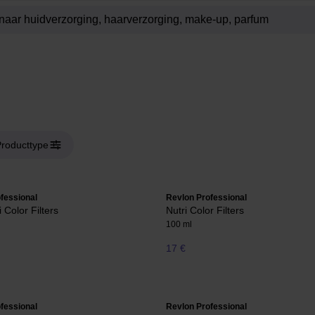
roducttype
fessional
Revlon Professional
 Color Filters
Nutri Color Filters
100 ml
17 €
fessional
Revlon Professional