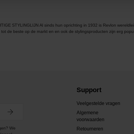
YLINGLIJN Al sinds hun oprichting in 1932 is Revlon wereldleide
ot de beste op de markt en en ook de stylingsproducten zijn erg popul
Support
Veelgestelde vragen
Algemene
voorwaarden
angen? We
Retourneren