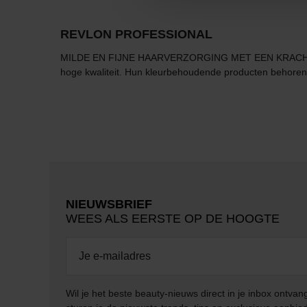
REVLON PROFESSIONAL
MILDE EN FIJNE HAARVERZORGING MET EEN KRACHTIGE ST
hoge kwaliteit. Hun kleurbehoudende producten behoren t
NIEUWSBRIEF
WEES ALS EERSTE OP DE HOOGTE
Wil je het beste beauty-nieuws direct in je inbox ontv