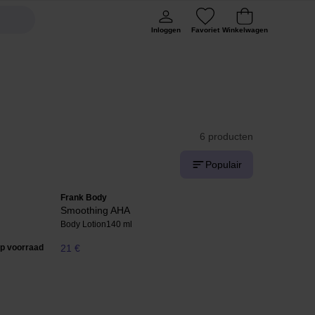
Inloggen
Favoriet
Winkelwagen
6 producten
Populair
Frank Body
Smoothing AHA
Body Lotion
140 ml
op voorraad
21 €