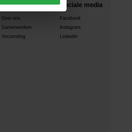
Over ons
Sociale media
Over ons
Facebook
Samenwerken
Instagram
Verzending
LinkedIn