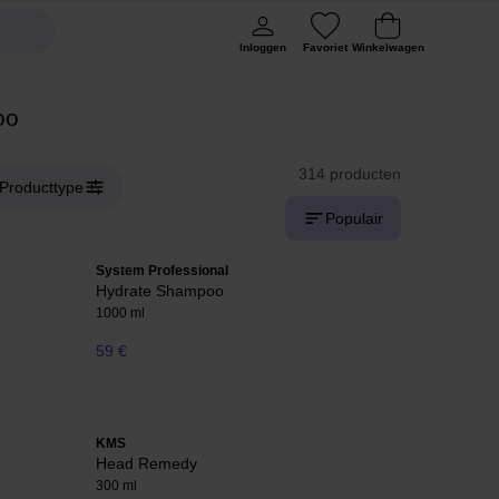
Inloggen
Favoriet
Winkelwagen
oo
314 producten
Producttype
Populair
System Professional
Hydrate Shampoo
1000 ml
59 €
KMS
Head Remedy
300 ml