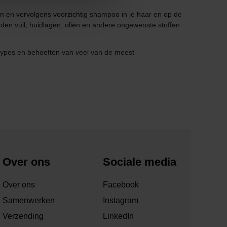
en en vervolgens voorzichtig shampoo in je haar en op de
rden vuil, huidlagen, oliën en andere ongewenste stoffen
rtypes en behoeften van veel van de meest
Over ons
Sociale media
Over ons
Facebook
Samenwerken
Instagram
Verzending
LinkedIn