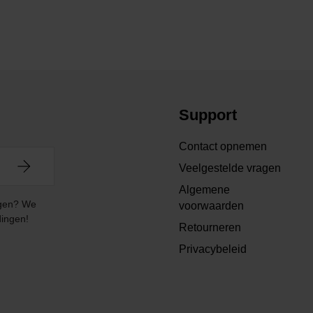
Support
Contact opnemen
Veelgestelde vragen
Algemene
angen? We
voorwaarden
dingen!
Retourneren
Privacybeleid