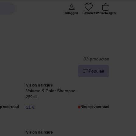
Inloggen
Favoriet
Winkelwagen
33 producten
Populair
Vision Haircare
Volume & Color Shampoo
250 ml
op voorraad
21 €
Niet op voorraad
Vision Haircare