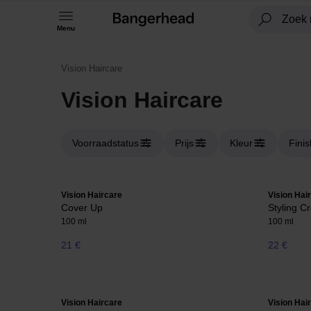
Menu
Vision Haircare
Vision Haircare
Voorraadstatus
Prijs
Kleur
Finis
Vision Haircare
Vision Hai
Cover Up
Styling C
100 ml
100 ml
21 €
22 €
Vision Haircare
Vision Hai