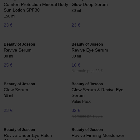
Comfort Protection Mineral Body
Glow Deep Serum
Sun Lotion SPF30
30 ml
150 ml
23 €
23 €
Beauty of Joseon
Beauty of Joseon
Revive Serum
Revive Eye Serum
30 ml
30 ml
25 €
16 €
Normale prijs 23 €
Beauty of Joseon
Beauty of Joseon
Glow Serum
Glow Serum & Revive Eye
Serum
30 ml
Value Pack
23 €
32 €
Normale prijs 35 €
Beauty of Joseon
Beauty of Joseon
Revive Under Eye Patch
Revive Firming Moisturizer