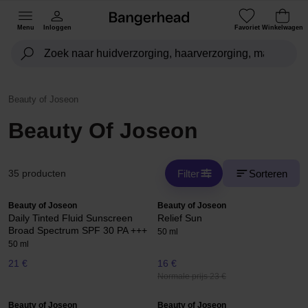
Menu
Inloggen
Favoriet
Winkelwagen
Beauty of Joseon
Beauty Of Joseon
Filter
Sorteren
35 producten
Beauty of Joseon
Beauty of Joseon
Daily Tinted Fluid Sunscreen
Relief Sun
Broad Spectrum SPF 30 PA +++
50 ml
50 ml
21 €
16 €
Normale prijs 23 €
Beauty of Joseon
Beauty of Joseon