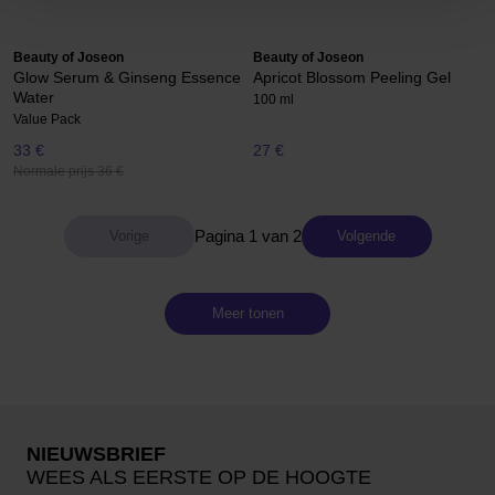
Beauty of Joseon
Beauty of Joseon
Glow Serum & Ginseng Essence
Apricot Blossom Peeling Gel
Water
100 ml
Value Pack
33 €
27 €
Normale prijs 36 €
Pagina 1 van 2
Volgende
Meer tonen
NIEUWSBRIEF
WEES ALS EERSTE OP DE HOOGTE