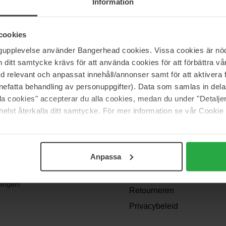
t op andere plaatsen, je bent nog maar een paar snelle bewegingen ver
Information
cookies
ngupplevelse använder Bangerhead cookies. Vissa cookies är nöd
itt samtycke krävs för att använda cookies för att förbättra vår
med relevant och anpassat innehåll/annonser samt för att aktiver
nefatta behandling av personuppgifter). Data som samlas in del
alla cookies" accepterar du alla cookies, medan du under "Detal
Support
elst återkalla ditt samtycke. För mer information se vår Cookie
Contact opnemen
Veelgestelde vragen
Anpassa
Algemene
angen? We
voorwaarden
dingen!
Retourneren
Privacybeleid