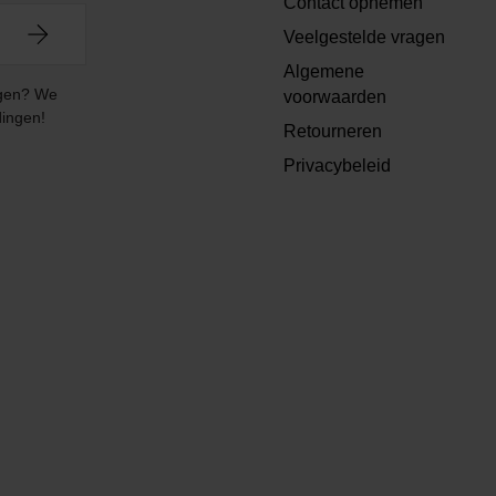
Contact opnemen
Veelgestelde vragen
Algemene
angen? We
voorwaarden
dingen!
Retourneren
Privacybeleid