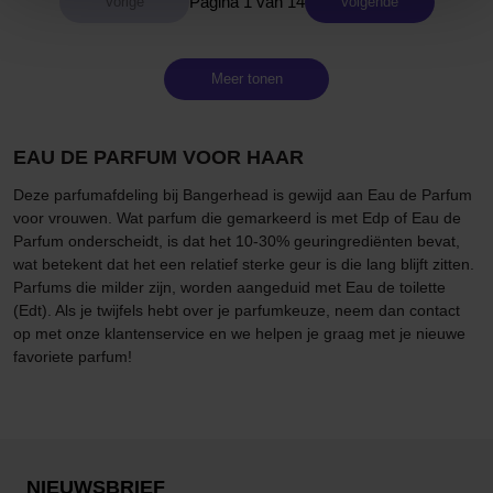
Pagina 1 van 14
Volgende
Meer tonen
EAU DE PARFUM VOOR HAAR
Deze parfumafdeling bij Bangerhead is gewijd aan Eau de Parfum
voor vrouwen. Wat parfum die gemarkeerd is met Edp of Eau de
Parfum onderscheidt, is dat het 10-30% geuringrediënten bevat,
wat betekent dat het een relatief sterke geur is die lang blijft zitten.
Parfums die milder zijn, worden aangeduid met Eau de toilette
(Edt). Als je twijfels hebt over je parfumkeuze, neem dan contact
op met onze klantenservice en we helpen je graag met je nieuwe
favoriete parfum!
NIEUWSBRIEF