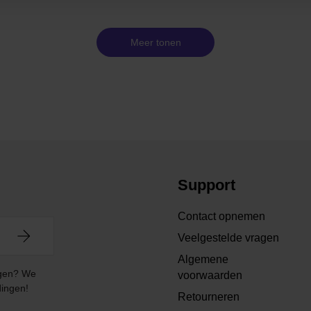
Meer tonen
Support
Contact opnemen
Veelgestelde vragen
Algemene
angen? We
voorwaarden
dingen!
Retourneren