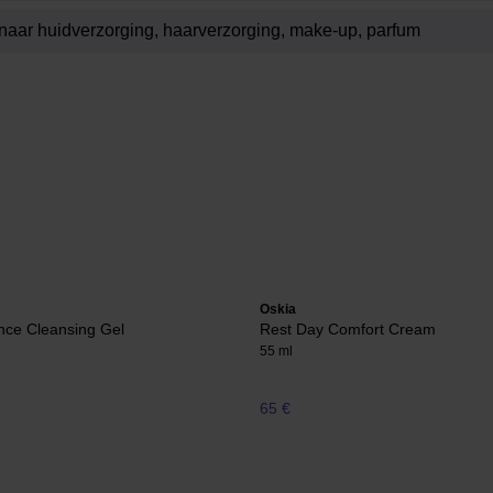
Oskia
nce Cleansing Gel
Rest Day Comfort Cream
55 ml
65 €