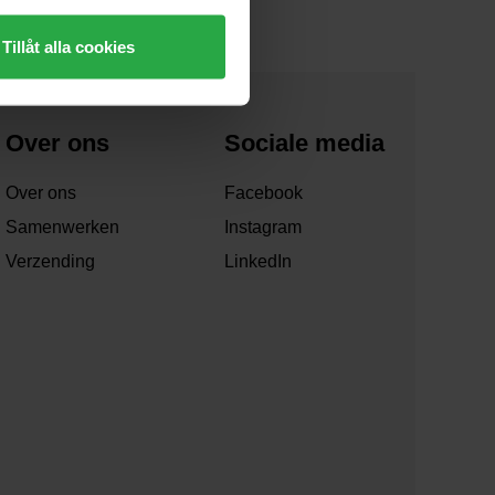
Tillåt alla cookies
Over ons
Sociale media
Over ons
Facebook
Samenwerken
Instagram
Verzending
LinkedIn