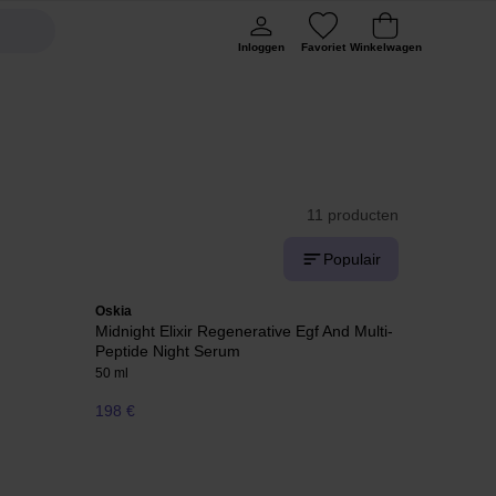
Inloggen
Favoriet
Winkelwagen
11 producten
Populair
Oskia
Midnight Elixir Regenerative Egf And Multi-
Peptide Night Serum
50 ml
198 €