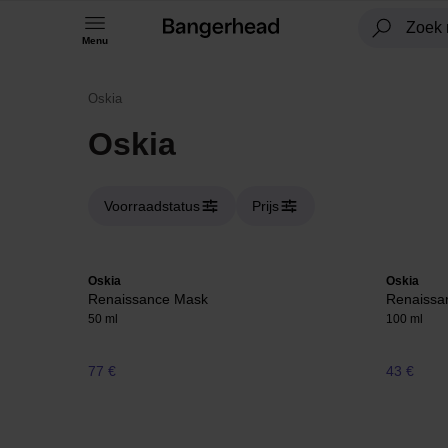
Menu
Oskia
Oskia
Voorraadstatus
Prijs
Oskia
Oskia
Renaissance Mask
Renaissa
50 ml
100 ml
77 €
43 €