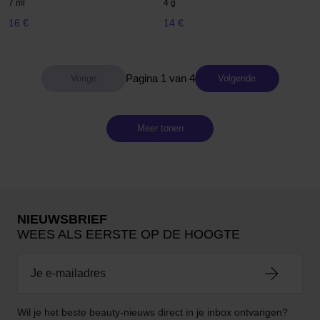
7 ml
4 g
16 €
14 €
Pagina 1 van 4
Volgende
Meer tonen
NIEUWSBRIEF
WEES ALS EERSTE OP DE HOOGTE
Wil je het beste beauty-nieuws direct in je inbox ontvangen?