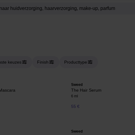
ste keuzes
Finish
Producttype
Sweed
 Mascara
The Hair Serum
6 ml
55 €
Sweed