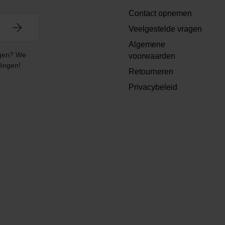
Contact opnemen
Veelgestelde vragen
Algemene
angen? We
voorwaarden
dingen!
Retourneren
Privacybeleid