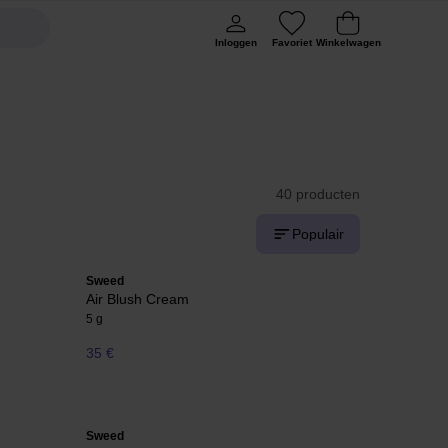
Inloggen
Favoriet
Winkelwagen
40 producten
Populair
Sweed
Air Blush Cream
5 g
35 €
Sweed