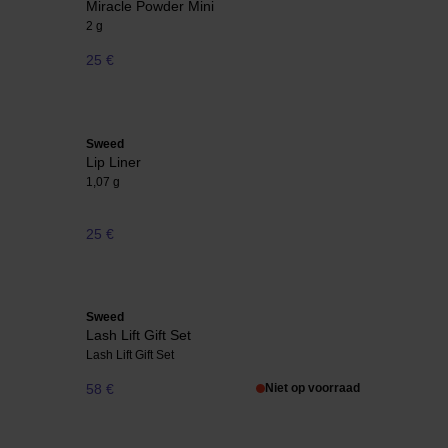
Miracle Powder Mini
2 g
25 €
Sweed
Lip Liner
1,07 g
25 €
Sweed
Lash Lift Gift Set
Lash Lift Gift Set
58 €
Niet op voorraad