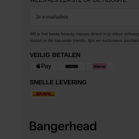
WEES ALS EERSTE OP DE HOOGTE
Wil je het beste beauty-nieuws direct in je inbox ontv
sturen je de nieuwste trends, tips en exclusieve aanbie
VEILIG BETALEN
SNELLE LEVERING