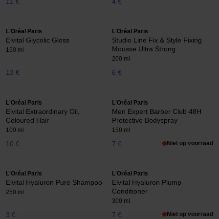
11 €
4 €
L'Oréal Paris
L'Oréal Paris
Elvital Glycolic Gloss
Studio Line Fix & Style Fixing
Mousse Ultra Strong
150 ml
200 ml
13 €
6 €
L'Oréal Paris
L'Oréal Paris
Elvital Extraordinary Oil,
Men Expert Barber Club 48H
Coloured Hair
Protective Bodyspray
100 ml
150 ml
10 €
7 €
Niet op voorraad
L'Oréal Paris
L'Oréal Paris
Elvital Hyaluron Pure Shampoo
Elvital Hyaluron Plump
Conditioner
250 ml
300 ml
3 €
7 €
Niet op voorraad