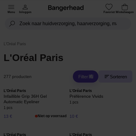
Menu
Inloggen
Favoriet
Winkelwagen
L'Oréal Paris
L'Oréal Paris
Filter
Sorteren
277 producten
L'Oréal Paris
L'Oréal Paris
Infaillible Grip 36H Gel
Préférence Vivids
Automatic Eyeliner
1 pcs
1 pcs
13 €
Niet op voorraad
10 €
L'Oréal Paris
L'Oréal Paris