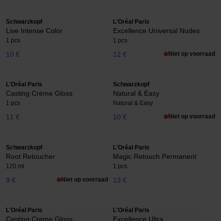
Schwarzkopf
L'Oréal Paris
Live Intense Color
Excellence Universal Nudes
1 pcs
1 pcs
10 €
12 €
Niet op voorraad
L'Oréal Paris
Schwarzkopf
Casting Crème Gloss
Natural & Easy
1 pcs
Natural & Easy
11 €
10 €
Niet op voorraad
Schwarzkopf
L'Oréal Paris
Root Retoucher
Magic Retouch Permanent
120 ml
1 pcs
9 €
Niet op voorraad
13 €
L'Oréal Paris
L'Oréal Paris
Casting Creme Gloss
Excellence Ultra