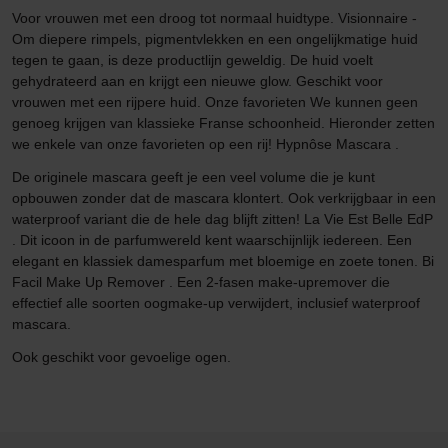
Voor vrouwen met een droog tot normaal huidtype. Visionnaire -
Om diepere rimpels, pigmentvlekken en een ongelijkmatige huid
tegen te gaan, is deze productlijn geweldig. De huid voelt
gehydrateerd aan en krijgt een nieuwe glow. Geschikt voor
vrouwen met een rijpere huid. Onze favorieten We kunnen geen
genoeg krijgen van klassieke Franse schoonheid. Hieronder zetten
we enkele van onze favorieten op een rij! Hypnôse Mascara .
De originele mascara geeft je een veel volume die je kunt
opbouwen zonder dat de mascara klontert. Ook verkrijgbaar in een
waterproof variant die de hele dag blijft zitten! La Vie Est Belle EdP
. Dit icoon in de parfumwereld kent waarschijnlijk iedereen. Een
elegant en klassiek damesparfum met bloemige en zoete tonen. Bi
Facil Make Up Remover . Een 2-fasen make-upremover die
effectief alle soorten oogmake-up verwijdert, inclusief waterproof
mascara.
Ook geschikt voor gevoelige ogen.