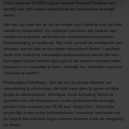
Over Lancôme In 1935 zag de visionair Armand Petitjean een
wereld voor zich waarin wetenschap en schoonheid verenigd
waren.
Het was zijn doel om de ziel en smaak van Frankrijk over de hele
wereld te verspreiden. Zo ontstond Lancôme, dat meteen een
modern beautymerk werd met een assortiment met parfums,
huidverzorging en make-up. Het merk spreekt de intelligentie van
vrouwen aan en laat ze hun eigen schoonheid kiezen. Lancôme
werkt met meerdere vrouwelijke ambassadeurs samen die voor
hun eigen succes hebben gezorgd en die andere vrouwen willen
inspireren om hetzelfde te doen, namelijk hun innerlijke kracht en
charisma te vinden!
Productlijnen Génifique - Een lijn om de eerste tekenen van
veroudering te voorkomen, de huid meer glow te geven en fijne
lijntjes te minimaliseren. Génifique Youth Activating Serum is
geschikt voor alle huidtypes en is een perfect eerste anti-age-
product voor vrouwen van 25-30 jaar. Hydra Zen - Deze hele
productlijn is een echte hydratatiebom! Intensieve hydratatie om
de huid te beschermen tegen externe factoren zoals de omgeving
en stress.