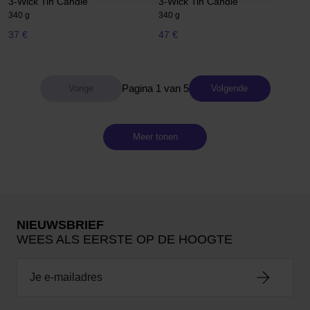
3-Wick Tin Candle
3-Wick Tin Candle
340 g
340 g
37 €
47 €
Pagina 1 van 5
Volgende
Meer tonen
NIEUWSBRIEF
WEES ALS EERSTE OP DE HOOGTE