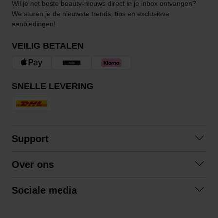
Wil je het beste beauty-nieuws direct in je inbox ontvangen?
We sturen je de nieuwste trends, tips en exclusieve
aanbiedingen!
VEILIG BETALEN
SNELLE LEVERING
Support
Contact opnemen
Over ons
Veelgestelde vragen
Over ons
Algemene voorwaarden
Sociale media
Samenwerken
Retourneren
Facebook
Verzending
Privacybeleid