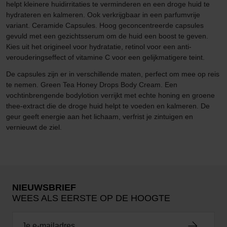
helpt kleinere huidirritaties te verminderen en een droge huid te
hydrateren en kalmeren. Ook verkrijgbaar in een parfumvrije
variant. Ceramide Capsules. Hoog geconcentreerde capsules
gevuld met een gezichtsserum om de huid een boost te geven.
Kies uit het origineel voor hydratatie, retinol voor een anti-
verouderingseffect of vitamine C voor een gelijkmatigere teint.
De capsules zijn er in verschillende maten, perfect om mee op reis
te nemen. Green Tea Honey Drops Body Cream. Een
vochtinbrengende bodylotion verrijkt met echte honing en groene
thee-extract die de droge huid helpt te voeden en kalmeren. De
geur geeft energie aan het lichaam, verfrist je zintuigen en
vernieuwt de ziel.
NIEUWSBRIEF
WEES ALS EERSTE OP DE HOOGTE