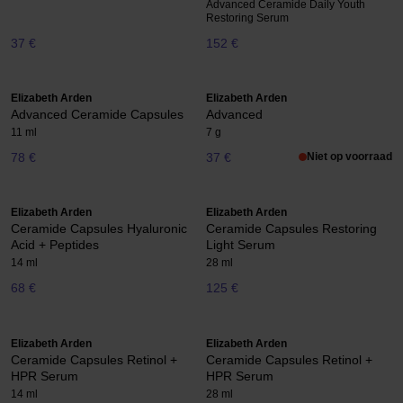
Advanced Ceramide Daily Youth
Restoring Serum
37 €
152 €
Elizabeth Arden
Elizabeth Arden
Advanced Ceramide Capsules
Advanced
11 ml
7 g
78 €
37 €
Niet op voorraad
Elizabeth Arden
Elizabeth Arden
Ceramide Capsules Hyaluronic
Ceramide Capsules Restoring
Acid + Peptides
Light Serum
14 ml
28 ml
68 €
125 €
Elizabeth Arden
Elizabeth Arden
Ceramide Capsules Retinol +
Ceramide Capsules Retinol +
HPR Serum
HPR Serum
14 ml
28 ml