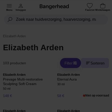
Menu
Inloggen
Favoriet
Winkelwagen
Elizabeth Arden
Elizabeth Arden
Filter
Sorteren
103 producten
Elizabeth Arden
Elizabeth Arden
Prevage Multi-restorative
Eternal Aura
Sculpting Soft Cream
30 ml
50 ml
148 €
58 €
Niet op voorraad
Elizabeth Arden
Elizabeth Arden