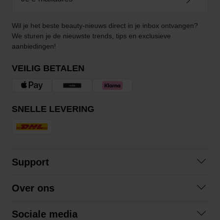
Wil je het beste beauty-nieuws direct in je inbox ontvangen?
We sturen je de nieuwste trends, tips en exclusieve
aanbiedingen!
VEILIG BETALEN
SNELLE LEVERING
Support
Contact opnemen
Over ons
Veelgestelde vragen
Over ons
Algemene voorwaarden
Sociale media