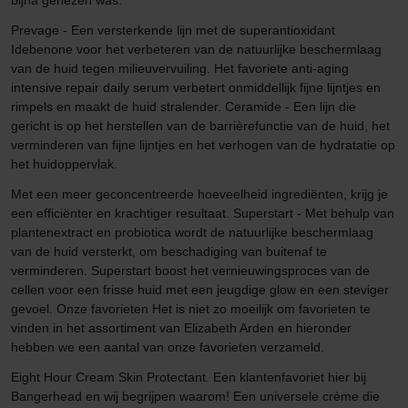
Prevage - Een versterkende lijn met de superantioxidant
Idebenone voor het verbeteren van de natuurlijke beschermlaag
van de huid tegen milieuvervuiling. Het favoriete anti-aging
intensive repair daily serum verbetert onmiddellijk fijne lijntjes en
rimpels en maakt de huid stralender. Ceramide - Een lijn die
gericht is op het herstellen van de barrièrefunctie van de huid, het
verminderen van fijne lijntjes en het verhogen van de hydratatie op
het huidoppervlak.
Met een meer geconcentreerde hoeveelheid ingrediënten, krijg je
een efficiënter en krachtiger resultaat. Superstart - Met behulp van
plantenextract en probiotica wordt de natuurlijke beschermlaag
van de huid versterkt, om beschadiging van buitenaf te
verminderen. Superstart boost het vernieuwingsproces van de
cellen voor een frisse huid met een jeugdige glow en een steviger
gevoel. Onze favorieten Het is niet zo moeilijk om favorieten te
vinden in het assortiment van Elizabeth Arden en hieronder
hebben we een aantal van onze favorieten verzameld.
Eight Hour Cream Skin Protectant. Een klantenfavoriet hier bij
Bangerhead en wij begrijpen waarom! Een universele crème die