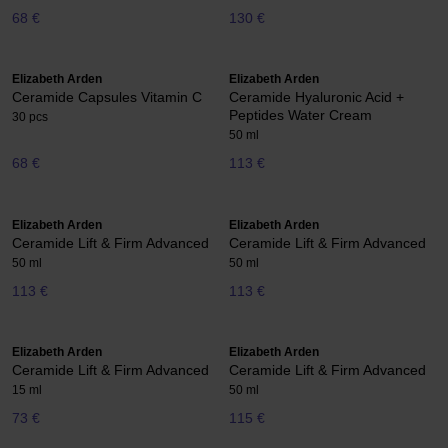
68 €
130 €
Elizabeth Arden
Elizabeth Arden
Ceramide Capsules Vitamin C
Ceramide Hyaluronic Acid +
Peptides Water Cream
30 pcs
50 ml
68 €
113 €
Elizabeth Arden
Elizabeth Arden
Ceramide Lift & Firm Advanced
Ceramide Lift & Firm Advanced
50 ml
50 ml
113 €
113 €
Elizabeth Arden
Elizabeth Arden
Ceramide Lift & Firm Advanced
Ceramide Lift & Firm Advanced
15 ml
50 ml
73 €
115 €