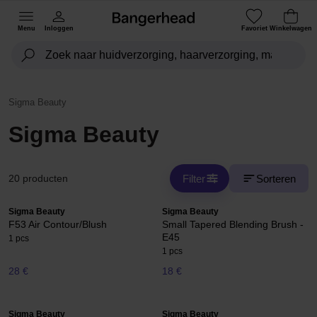
Menu
Inloggen
Favoriet
Winkelwagen
Sigma Beauty
Sigma Beauty
Filter
Sorteren
20 producten
Sigma Beauty
Sigma Beauty
F53 Air Contour/Blush
Small Tapered Blending Brush -
E45
1 pcs
1 pcs
28 €
18 €
Sigma Beauty
Sigma Beauty