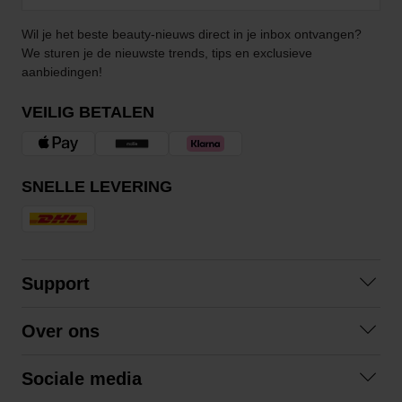
Wil je het beste beauty-nieuws direct in je inbox ontvangen?
We sturen je de nieuwste trends, tips en exclusieve
aanbiedingen!
VEILIG BETALEN
SNELLE LEVERING
Support
Contact opnemen
Over ons
Veelgestelde vragen
Over ons
Algemene voorwaarden
Sociale media
Samenwerken
Retourneren