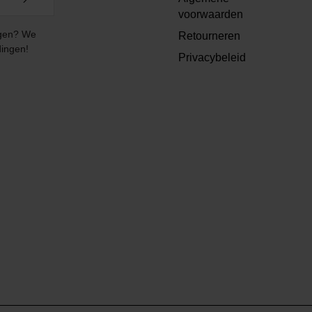
voorwaarden
angen? We
Retourneren
dingen!
Privacybeleid