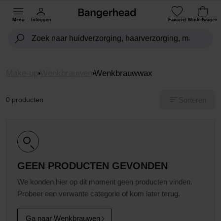
Menu
Inloggen
Favoriet
Winkelwagen
Make-up
Wenkbrauwen
Wenkbrauwwax
Sorteren
0 producten
GEEN PRODUCTEN GEVONDEN
We konden hier op dit moment geen producten vinden.
Probeer een verwante categorie of kom later terug.
Ga naar Wenkbrauwen