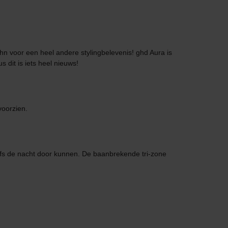
hn voor een heel andere stylingbelevenis! ghd Aura is
dit is iets heel nieuws!
voorzien.
lfs de nacht door kunnen. De baanbrekende tri-zone