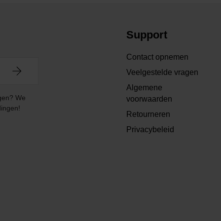
Support
Contact opnemen
Veelgestelde vragen
Algemene
angen? We
voorwaarden
dingen!
Retourneren
Privacybeleid