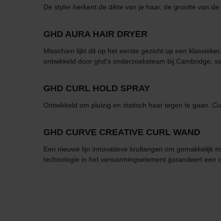
De styler herkent de dikte van je haar, de grootte van de 
GHD AURA HAIR DRYER
Misschien lijkt dit op het eerste gezicht op een klassie
ontwikkeld door ghd's onderzoeksteam bij Cambridge, sam
GHD CURL HOLD SPRAY
Ontwikkeld om pluizig en statisch haar tegen te gaan. Cu
GHD CURVE CREATIVE CURL WAND
Een nieuwe lijn innovatieve krultangen om gemakkelijk 
technologie in het verwarmingselement garandeert een c