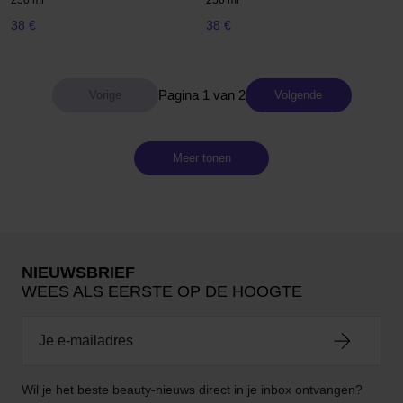
250 ml
250 ml
38 €
38 €
Pagina 1 van 2
Volgende
Meer tonen
NIEUWSBRIEF
WEES ALS EERSTE OP DE HOOGTE
Wil je het beste beauty-nieuws direct in je inbox ontvangen?