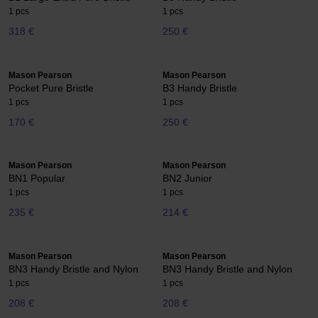
1 pcs
1 pcs
318 €
250 €
Mason Pearson
Mason Pearson
Pocket Pure Bristle
B3 Handy Bristle
1 pcs
1 pcs
170 €
250 €
Mason Pearson
Mason Pearson
BN1 Popular
BN2 Junior
1 pcs
1 pcs
235 €
214 €
Mason Pearson
Mason Pearson
BN3 Handy Bristle and Nylon
BN3 Handy Bristle and Nylon
1 pcs
1 pcs
208 €
208 €