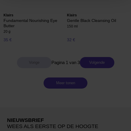
Klairs
Klairs
Fundamental Nourishing Eye
Gentle Black Cleansing Oil
Butter
150 ml
20 g
35 €
32 €
Pagina 1 van 3
Volgende
Meer tonen
NIEUWSBRIEF
WEES ALS EERSTE OP DE HOOGTE