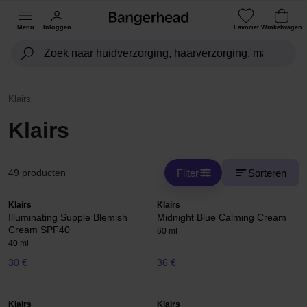
Menu
Inloggen
Favoriet
Winkelwagen
Klairs
Klairs
Filter
Sorteren
49 producten
Klairs
Klairs
Illuminating Supple Blemish
Midnight Blue Calming Cream
Cream SPF40
60 ml
40 ml
30 €
36 €
Klairs
Klairs