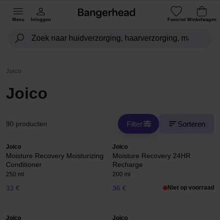
Menu
Inloggen
Favoriet
Winkelwagen
Joico
Joico
Filter
Sorteren
90 producten
Joico
Joico
Moisture Recovery Moisturizing
Moisture Recovery 24HR
Conditioner
Recharge
250 ml
200 ml
33 €
36 €
Niet op voorraad
Joico
Joico