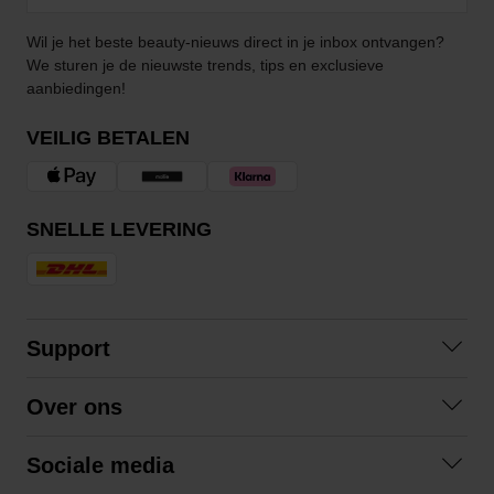
Wil je het beste beauty-nieuws direct in je inbox ontvangen?
We sturen je de nieuwste trends, tips en exclusieve
aanbiedingen!
VEILIG BETALEN
SNELLE LEVERING
Support
Contact opnemen
Over ons
Veelgestelde vragen
Over ons
Algemene voorwaarden
Sociale media
Samenwerken
Retourneren