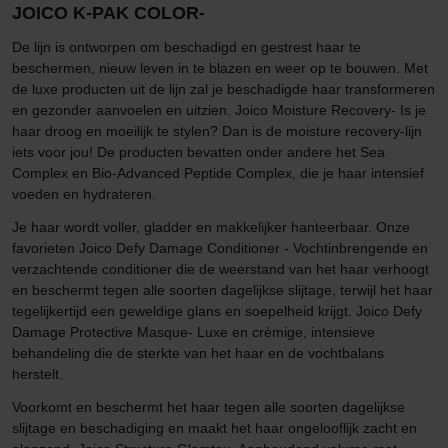
JOICO K-PAK COLOR-
De lijn is ontworpen om beschadigd en gestrest haar te
beschermen, nieuw leven in te blazen en weer op te bouwen. Met
de luxe producten uit de lijn zal je beschadigde haar transformeren
en gezonder aanvoelen en uitzien. Joico Moisture Recovery- Is je
haar droog en moeilijk te stylen? Dan is de moisture recovery-lijn
iets voor jou! De producten bevatten onder andere het Sea
Complex en Bio-Advanced Peptide Complex, die je haar intensief
voeden en hydrateren.
Je haar wordt voller, gladder en makkelijker hanteerbaar. Onze
favorieten Joico Defy Damage Conditioner - Vochtinbrengende en
verzachtende conditioner die de weerstand van het haar verhoogt
en beschermt tegen alle soorten dagelijkse slijtage, terwijl het haar
tegelijkertijd een geweldige glans en soepelheid krijgt. Joico Defy
Damage Protective Masque- Luxe en crèmige, intensieve
behandeling die de sterkte van het haar en de vochtbalans
herstelt.
Voorkomt en beschermt het haar tegen alle soorten dagelijkse
slijtage en beschadiging en maakt het haar ongelooflijk zacht en