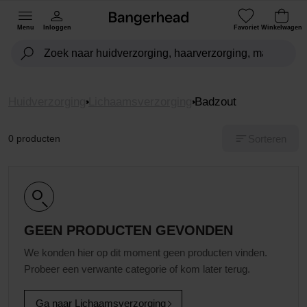
Menu
Inloggen
Favoriet
Winkelwagen
Huidverzorging
Lichaamsverzorging
Badzout
Sorteren
0 producten
GEEN PRODUCTEN GEVONDEN
We konden hier op dit moment geen producten vinden.
Probeer een verwante categorie of kom later terug.
Ga naar Lichaamsverzorging