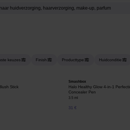
ste keuzes
Finish
Producttype
Huidconditie
Smashbox
lush Stick
Halo Healthy Glow 4-in-1 Perfect
Concealer Pen
3.5 ml
31 €