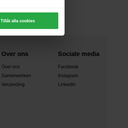
Tillåt alla cookies
Over ons
Sociale media
Over ons
Facebook
Samenwerken
Instagram
Verzending
LinkedIn