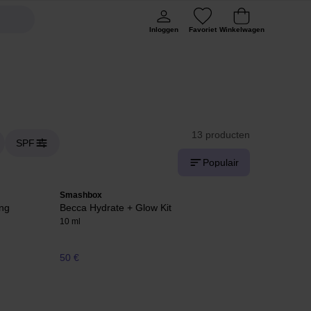
Inloggen
Favoriet
Winkelwagen
13 producten
SPF
Populair
Smashbox
ing
Becca Hydrate + Glow Kit
10 ml
50 €