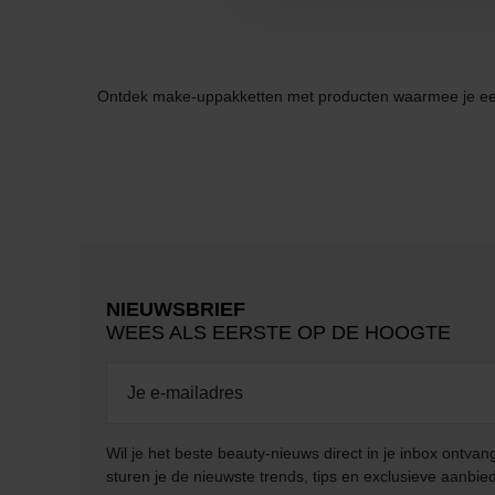
Ontdek make-uppakketten met producten waarmee je ee
NIEUWSBRIEF
WEES ALS EERSTE OP DE HOOGTE
Wil je het beste beauty-nieuws direct in je inbox ontv
sturen je de nieuwste trends, tips en exclusieve aanbie