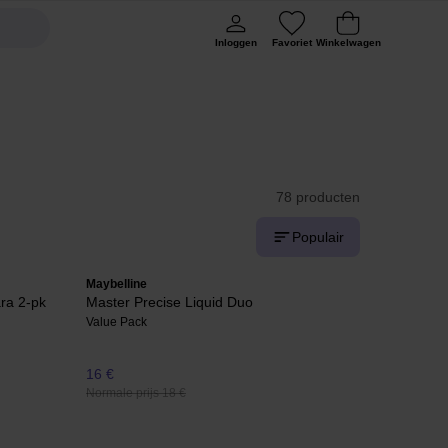
Inloggen
Favoriet
Winkelwagen
78 producten
Populair
Maybelline
ra 2-pk
Master Precise Liquid Duo
Value Pack
16 €
Normale prijs 18 €