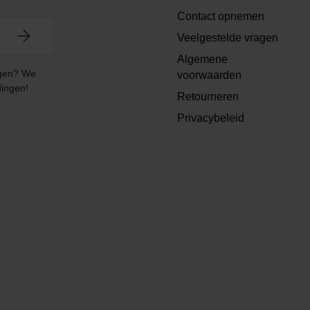
Contact opnemen
Veelgestelde vragen
Algemene
angen? We
voorwaarden
dingen!
Retourneren
Privacybeleid