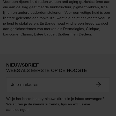
Voor een rijpere huid raden we een anti-aging gezichtscrème aan
die aan de slag gaat met de huidstructuur, pigmentvlekken, fijne
lijnen en andere ouderdomstekenen. Voor een vettige huid is een
lichtere gelcrème een topkeuze, want die helpt het vochtniveau in
je huid te stabiliseren. Bij Bangerhead vind je een breed aanbod
aan gezichtscrèmes van merken als Dermalogica, Clinique,
Lancôme, Clarins, Estée Lauder, Biotherm en Decléor.
NIEUWSBRIEF
WEES ALS EERSTE OP DE HOOGTE
Wil je het beste beauty-nieuws direct in je inbox ontvangen?
We sturen je de nieuwste trends, tips en exclusieve
aanbiedingen!