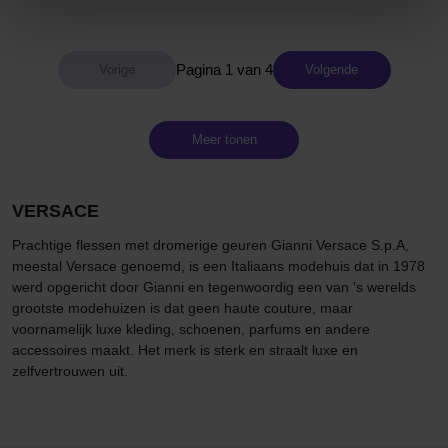
Pagina 1 van 4
Volgende
Meer tonen
VERSACE
Prachtige flessen met dromerige geuren Gianni Versace S.p.A,
meestal Versace genoemd, is een Italiaans modehuis dat in 1978
werd opgericht door Gianni en tegenwoordig een van 's werelds
grootste modehuizen is dat geen haute couture, maar
voornamelijk luxe kleding, schoenen, parfums en andere
accessoires maakt. Het merk is sterk en straalt luxe en
zelfvertrouwen uit.