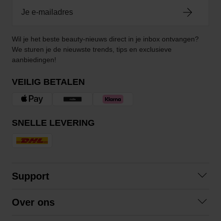
Wil je het beste beauty-nieuws direct in je inbox ontvangen?
We sturen je de nieuwste trends, tips en exclusieve
aanbiedingen!
VEILIG BETALEN
SNELLE LEVERING
Support
Contact opnemen
Over ons
Veelgestelde vragen
Over ons