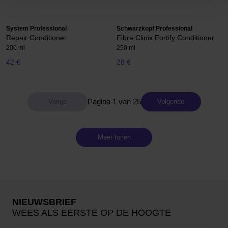
System Professional
Schwarzkopf Professional
Repair Conditioner
Fibre Clinix Fortify Conditioner
200 ml
250 ml
42 €
28 €
Pagina 1 van 25
Volgende
Meer tonen
NIEUWSBRIEF
WEES ALS EERSTE OP DE HOOGTE