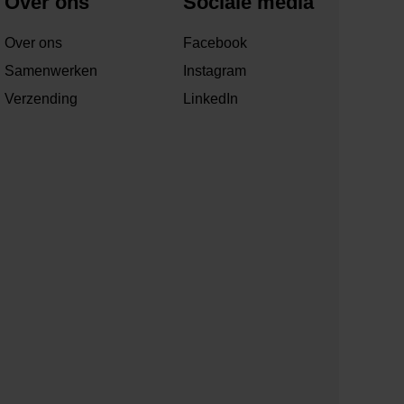
Over ons
Sociale media
Over ons
Facebook
Samenwerken
Instagram
Verzending
LinkedIn