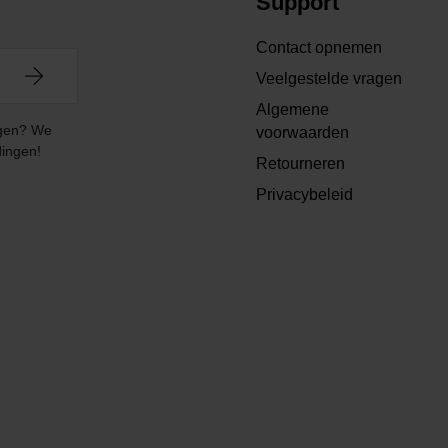
Support
Contact opnemen
Veelgestelde vragen
Algemene
angen? We
voorwaarden
dingen!
Retourneren
Privacybeleid