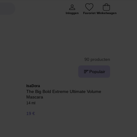
Inloggen
Favoriet
Winkelwagen
90 producten
Populair
IsaDora
The Big Bold Extreme Ultimate Volume
Mascara
14 ml
19 €