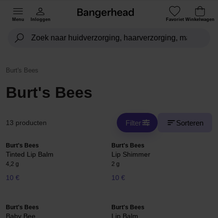
Menu
Inloggen
Favoriet
Winkelwagen
Burt's Bees
Burt's Bees
Filter
Sorteren
13 producten
Burt's Bees
Burt's Bees
Tinted Lip Balm
Lip Shimmer
4,2 g
2 g
10 €
10 €
Burt's Bees
Burt's Bees
Baby Bee
Lip Balm