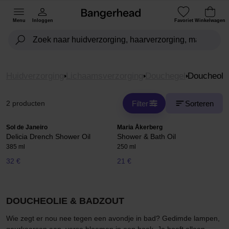
Menu
Inloggen
Favoriet
Winkelwagen
Huidverzorging
Lichaamsverzorging
Douchegel
Doucheoli
Filter
Sorteren
2 producten
Sol de Janeiro
Maria Åkerberg
Delicia Drench Shower Oil
Shower & Bath Oil
385 ml
250 ml
32 €
21 €
DOUCHEOLIE & BADZOUT
Wie zegt er nou nee tegen een avondje in bad? Gedimde lampen,