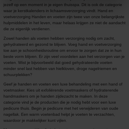
jezelf op een moment in je eigen thuisspa. Dit is ook de categorie
waar je kerstkalenders in lichaamsverzorging vindt. Hand en
voetverzorging Handen en voeten zijn twee van onze belangrijkste
hulpmiddelen in het leven, maar helaas krijgen ze niet de aandacht
die ze eigenlijk verdienen.
Zowel handen als voeten hebben verzorging nodig om zacht,
gehydrateerd en gezond te blijven. Voeg hand en voetverzorging
toe aan je schoonheidsroutine om ervoor te zorgen dat ze in hun
beste vorm blijven. Er zijn veel voordelen aan het verzorgen van je
voeten. Wist je bijvoorbeeld dat goed gehydrateerde voeten
minder snel last hebben van hielkloven, droge nagelriemen en
schuurplekken?
Geef je handen en voeten een luxe behandeling met een hand of
voetmasker. Kies uit exfoliërende voetmaskers of hydraterende
handmaskers om je handen zijdezacht te maken. In deze
categorie vind je de producten die je nodig hebt voor een luxe
pedicure thuis. Begin je pedicure met het verwijderen van oude
nagellak. Een warm voetenbad helpt je voeten te verzachten,
waardoor je makkelijker kunt vijlen.