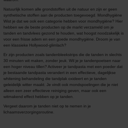
Natuurlijk komen alle grondstoffen uit de natuur en zijn er geen
synthetische stoffen aan de producten toegevoegd. Mondhygiëne
Wist je dat we ook een categorie hebben voor mondhygiëne? Hier
hebben we de beste producten op de markt verzameld om je
tanden en tandvlees gezond te houden, wat hoogst noodzakelijk is
voor een frisse adem en een goede mondhygiëne. Droom je van
een klassieke Hollywood-glimlach?
Er zijn producten zoals tandenbleekstrips die de tanden in slechts
30 minuten wit maken, zonder jeuk. Wil je je tandenpoetsen naar
een hoger niveau tillen? Activeer je tandpasta met een poeder dat
je bestaande tandpasta verandert in een effectieve, dagelijkse
whitening behandeling die tandplak oxideert en je tanden
geleidelijk witter maakt. Je vindt ook mondspoelingen die je niet
alleen een zeer effectieve reiniging geven, maar ook een
witmakend effect hebben op je tanden.
Vergeet daarom je tanden niet op te nemen in je
lichaamsverzorgingsroutine.