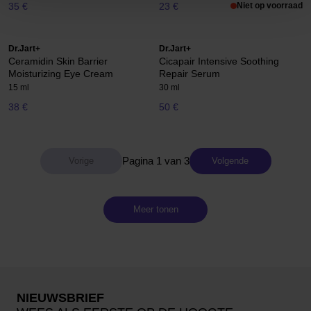
35 €
23 €
Niet op voorraad
Dr.Jart+
Dr.Jart+
Ceramidin Skin Barrier
Cicapair Intensive Soothing
Moisturizing Eye Cream
Repair Serum
15 ml
30 ml
38 €
50 €
Pagina 1 van 3
Volgende
Meer tonen
NIEUWSBRIEF