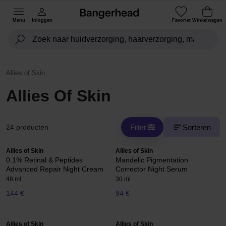
Menu
Inloggen
Favoriet
Winkelwagen
Allies of Skin
Allies Of Skin
Filter
Sorteren
24 producten
Allies of Skin
Allies of Skin
0.1% Retinal & Peptides
Mandelic Pigmentation
Advanced Repair Night Cream
Corrector Night Serum
48 ml
30 ml
144 €
94 €
Allies of Skin
Allies of Skin