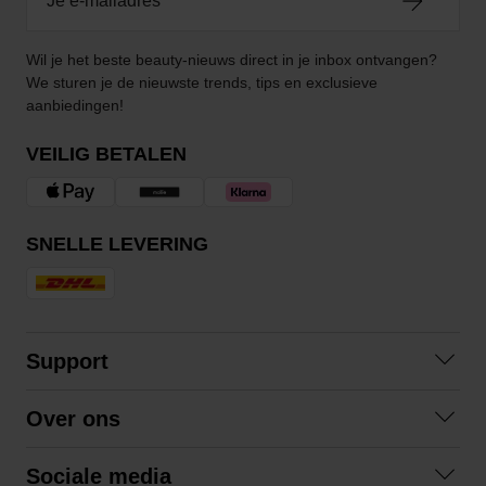
Wil je het beste beauty-nieuws direct in je inbox ontvangen?
We sturen je de nieuwste trends, tips en exclusieve
aanbiedingen!
VEILIG BETALEN
SNELLE LEVERING
Support
Contact opnemen
Over ons
Veelgestelde vragen
Over ons
Algemene voorwaarden
Sociale media