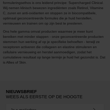
formuleringsethos is ons leidend principe: Supercharged Clinical.
Wij nemen klinisch bewezen ingrediënten zoals Retinol, Vitamine
C, zuren en anti-oxidanten en stoppen ze in biocompatibele,
optimaal geconcentreerde formules die je huid herstellen,
vernieuwen en trainen om op zijn best te presteren.
Ons hele gamma omvat producten waarmee je meer kunt
bereiken met minder stappen - onze geconcentreerde producten
stemmen hun werking af op je specifieke behoeften - terwijl ze
receptoren activeren die collageen en elastine stimuleren en
cellulaire vernieuwing en herstel aanmoedigen, zodat het
cumulatieve resultaat op lange termijn je huid het gezondst is. Dat
is Allies of Skin.
NIEUWSBRIEF
WEES ALS EERSTE OP DE HOOGTE