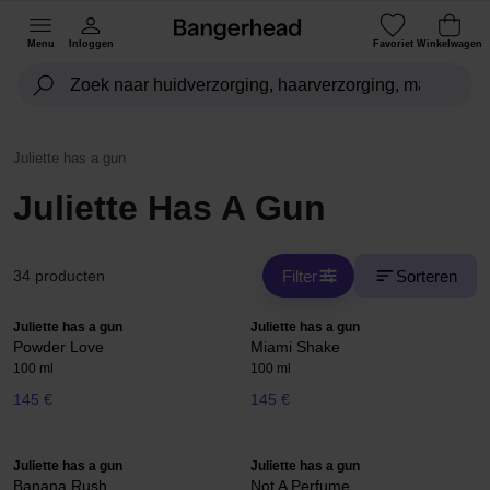
Menu
Inloggen
Favoriet
Winkelwagen
Juliette has a gun
Juliette Has A Gun
Filter
Sorteren
34 producten
Juliette has a gun
Juliette has a gun
Powder Love
Miami Shake
100 ml
100 ml
145 €
145 €
Juliette has a gun
Juliette has a gun
Banana Rush
Not A Perfume