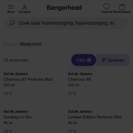
Menu
Inloggen
Favoriet
Winkelwagen
Parfum
Bodymist
Filter
Sorteren
29 producten
Sol de Janeiro
Sol de Janeiro
Cheirosa 87 Perfume Mist
Cheirosa 48
240 ml
240 ml
43 €
43 €
Sol de Janeiro
Sol de Janeiro
Sundays in Rio
Limited Edition Perfume Mist
90 ml
90 ml
29 €
27 €