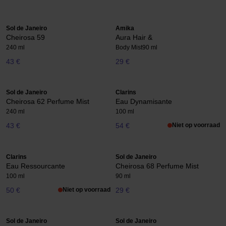
Sol de Janeiro
Amika
Cheirosa 59
Aura Hair &
240 ml
Body Mist
90 ml
43 €
29 €
Sol de Janeiro
Clarins
Cheirosa 62 Perfume Mist
Eau Dynamisante
240 ml
100 ml
43 €
54 €
Niet op voorraad
Clarins
Sol de Janeiro
Eau Ressourcante
Cheirosa 68 Perfume Mist
100 ml
90 ml
50 €
Niet op voorraad
29 €
Sol de Janeiro
Sol de Janeiro