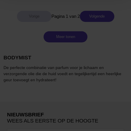
Pagina 1 van 2
Volgende
Meer tonen
BODYMIST
De perfecte combinatie van parfum voor je lichaam en
verzorgende olie die de huid voedt en tegelijkertijd een heerlijke
geur toevoegt en hydrateert!
NIEUWSBRIEF
WEES ALS EERSTE OP DE HOOGTE