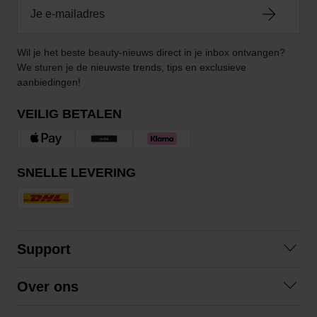
Wil je het beste beauty-nieuws direct in je inbox ontvangen?
We sturen je de nieuwste trends, tips en exclusieve
aanbiedingen!
VEILIG BETALEN
SNELLE LEVERING
Support
Contact opnemen
Over ons
Veelgestelde vragen
Over ons