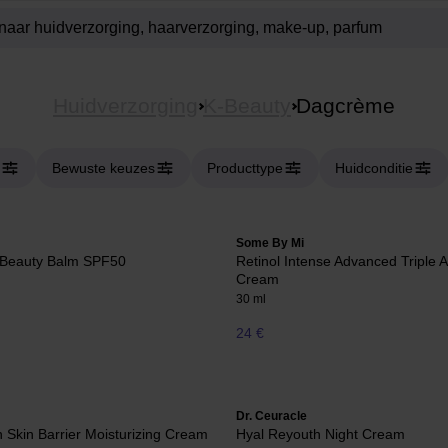
Huidverzorging
K-Beauty
Dagcrème
Bewuste keuzes
Producttype
Huidconditie
Some By Mi
Beauty Balm SPF50
Retinol Intense Advanced Triple 
Cream
30 ml
24 €
Dr. Ceuracle
 Skin Barrier Moisturizing Cream
Hyal Reyouth Night Cream