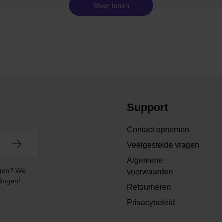
Meer tonen
Support
Contact opnemen
Veelgestelde vragen
Algemene
angen? We
voorwaarden
dingen!
Retourneren
Privacybeleid