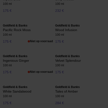
100 ml
100 ml
175 €
232 €
Goldfield & Banks
Goldfield & Banks
Pacific Rock Moss
Wood Infusion
100 ml
100 ml
175 €
Niet op voorraad
175 €
Goldfield & Banks
Goldfield & Banks
Ingenious Ginger
Velvet Splendour
100 ml
100 ml
175 €
Niet op voorraad
175 €
Goldfield & Banks
Goldfield & Banks
White Sandalwood
Tales of Amber
100 ml
100 ml
175 €
284 €