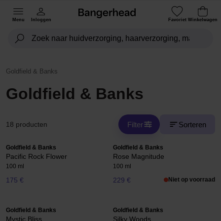
Menu
Inloggen
Favoriet
Winkelwagen
Goldfield & Banks
Goldfield & Banks
Filter
Sorteren
18 producten
Goldfield & Banks
Goldfield & Banks
Pacific Rock Flower
Rose Magnitude
100 ml
100 ml
175 €
229 €
Niet op voorraad
Goldfield & Banks
Goldfield & Banks
Mystic Bliss
Silky Woods