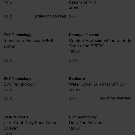
Cream SPF40
50 ml
40 ml
38 €
Niet op voorraad
30 €
EVY Technology
Beauty of Joseon
Sunscreen Mousse SPF30
Comfort Protection Mineral Body
Sun Lotion SPF30
150 ml
150 ml
18 €
23 €
EVY Technology
Biotherm
EVY Technology
Water Lover Sun Mist SPF30
75 ml
200 ml
31 €
43 €
Niet op voorraad
IDUN Minerals
EVY Technology
Ultra Light Daily Face Cream
Daily Tan Activator
Solsken
150 ml
30 ml