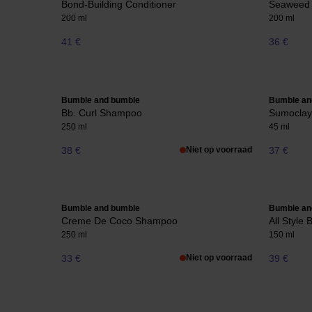
Bond-Building Conditioner
Seaweed 
200 ml
200 ml
41 €
36 €
Bumble and bumble
Bumble an
Bb. Curl Shampoo
Sumoclay
250 ml
45 ml
38 €
Niet op voorraad
37 €
Bumble and bumble
Bumble an
Creme De Coco Shampoo
All Style 
250 ml
150 ml
33 €
Niet op voorraad
39 €