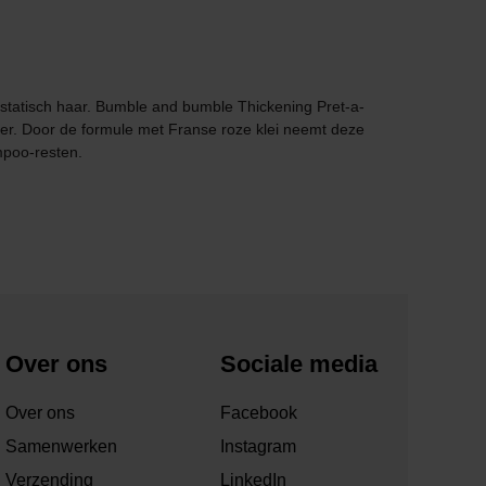
fs statisch haar. Bumble and bumble Thickening Pret-a-
ilter. Door de formule met Franse roze klei neemt deze
mpoo-resten.
Over ons
Sociale media
Over ons
Facebook
Samenwerken
Instagram
Verzending
LinkedIn