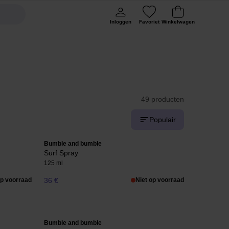
Inloggen
Favoriet
Winkelwagen
49 producten
Populair
Bumble and bumble
Surf Spray
125 ml
op voorraad
36 €
Niet op voorraad
Bumble and bumble