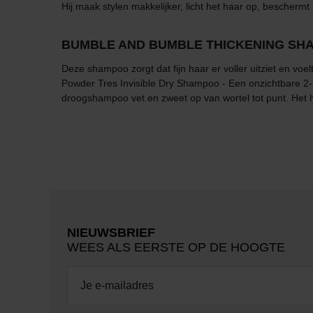
Hij maak stylen makkelijker, licht het haar op, beschermt
BUMBLE AND BUMBLE THICKENING SH
Deze shampoo zorgt dat fijn haar er voller uitziet en vo
Powder Tres Invisible Dry Shampoo - Een onzichtbare 2-in
droogshampoo vet en zweet op van wortel tot punt. Het h
NIEUWSBRIEF
WEES ALS EERSTE OP DE HOOGTE