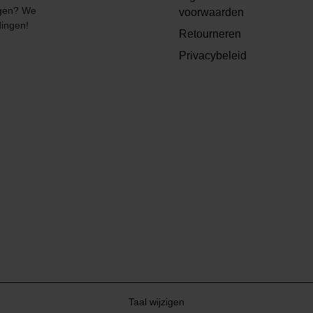
angen? We
voorwaarden
dingen!
Retourneren
Privacybeleid
Taal wijzigen