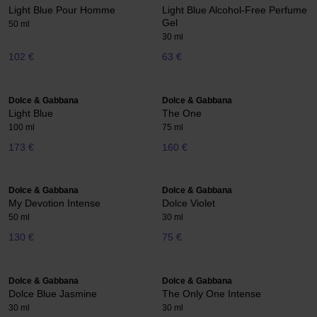
Light Blue Pour Homme
Light Blue Alcohol-Free Perfume
Gel
50 ml
30 ml
102 €
63 €
Dolce & Gabbana
Dolce & Gabbana
Light Blue
The One
100 ml
75 ml
173 €
160 €
Dolce & Gabbana
Dolce & Gabbana
My Devotion Intense
Dolce Violet
50 ml
30 ml
130 €
75 €
Dolce & Gabbana
Dolce & Gabbana
Dolce Blue Jasmine
The Only One Intense
30 ml
30 ml