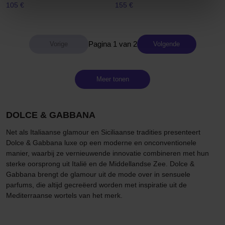
105 €
155 €
Pagina 1 van 2
Volgende
Meer tonen
DOLCE & GABBANA
Net als Italiaanse glamour en Siciliaanse tradities presenteert
Dolce & Gabbana luxe op een moderne en onconventionele
manier, waarbij ze vernieuwende innovatie combineren met hun
sterke oorsprong uit Italië en de Middellandse Zee. Dolce &
Gabbana brengt de glamour uit de mode over in sensuele
parfums, die altijd gecreëerd worden met inspiratie uit de
Mediterraanse wortels van het merk.