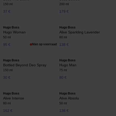
150 ml
200 ml
37 €
179 €
Hugo Boss
Hugo Boss
Hugo Woman
Alive Sparkling Lavender
50 ml
80 ml
95 €
Niet op voorraad
138 €
Hugo Boss
Hugo Boss
Bottled Beyond Deo Spray
Hugo Man
150 ml
75 ml
30 €
80 €
Hugo Boss
Hugo Boss
Alive Intense
Alive Absolu
80 ml
50 ml
162 €
136 €