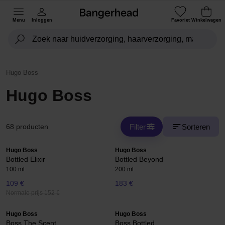
Menu
Inloggen
Favoriet
Winkelwagen
Hugo Boss
Hugo Boss
Filter
Sorteren
68 producten
Hugo Boss
Hugo Boss
Bottled Elixir
Bottled Beyond
100 ml
200 ml
109 €
183 €
Normale prijs 152 €
Hugo Boss
Hugo Boss
Boss The Scent
Boss Bottled