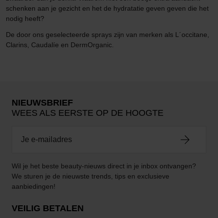
schenken aan je gezicht en het de hydratatie geven geven die het
nodig heeft?
De door ons geselecteerde sprays zijn van merken als L´occitane,
Clarins, Caudalíe en DermOrganic.
NIEUWSBRIEF
WEES ALS EERSTE OP DE HOOGTE
Wil je het beste beauty-nieuws direct in je inbox ontvangen?
We sturen je de nieuwste trends, tips en exclusieve
aanbiedingen!
VEILIG BETALEN