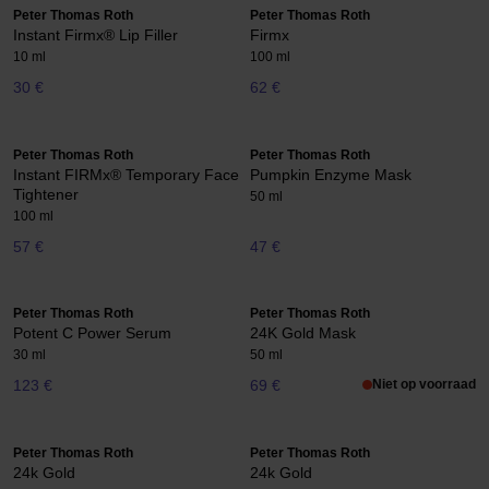
Peter Thomas Roth
Peter Thomas Roth
Instant Firmx® Lip Filler
Firmx
10 ml
100 ml
30 €
62 €
Peter Thomas Roth
Peter Thomas Roth
Instant FIRMx® Temporary Face
Pumpkin Enzyme Mask
Tightener
50 ml
100 ml
57 €
47 €
Peter Thomas Roth
Peter Thomas Roth
Potent C Power Serum
24K Gold Mask
30 ml
50 ml
123 €
69 €
Niet op voorraad
Peter Thomas Roth
Peter Thomas Roth
24k Gold
24k Gold