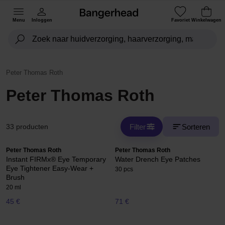
Menu
Inloggen
Favoriet
Winkelwagen
Peter Thomas Roth
Peter Thomas Roth
Filter
Sorteren
33 producten
Peter Thomas Roth
Peter Thomas Roth
Instant FIRMx® Eye Temporary
Water Drench Eye Patches
Eye Tightener Easy-Wear +
30 pcs
Brush
20 ml
45 €
71 €