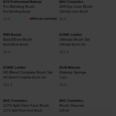
NYX Professional Makeup
MAC Cosmetics
Pro Blending Brush
209 Eye Liner Brush
Pro Blending Brush
209 Eye Liner Brush
12 €
Niet op voorraad
25 €
RMS Beauty
ICONIC London
Back2Brow Brush
Ultimate Brush Set
Back2Brow Brush
Ultimate Brush Set
28 €
101 €
ICONIC London
IDUN Minerals
HD Blend Complete Brush Set
Makeup Sponge
HD Blend Complete Brush Set
1 pcs
101 €
10 €
MAC Cosmetics
MAC Cosmetics
127S Split Fibre Face Brush
Brush Cleanser
127S Split Fibre Face Brush
235 ml