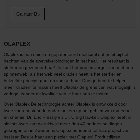
Ga naar B
OLAPLEX
Olaplex is een uniek en gepatenteerd molecuul dat helpt bij het
hechten van de zwavelverbindingen in het haar. Het resultaat is
sterker en gezonder haar! Je kunt het proces vergelijken met een
spinnenweb; als het web veel draden heeft is het sterker en
hetzelfde principe gaat op voor je haar. Door je haar te helpen
meer 'draden' te maken heeft Olaplex de grens van wat mogelijk is
verlegd, zonder de kwaliteit van je haar aan te tasten.
Over Olaplex De technologie achter Olaplex is ontwikkeld door
twee vooraanstaande onderzoekers op het gebied van materiaal
en chemie, Dr. Eric Pressly en Dr. Craig Hawker. Olaplex heeft in
slechts twee jaar wereldwijd meer dan 40 onderscheidingen
gekregen en in Zweden is Olaplex benoemd tot haarproject van
het jaar. Doe je haar een plezier met Olaplex! Productlijnen