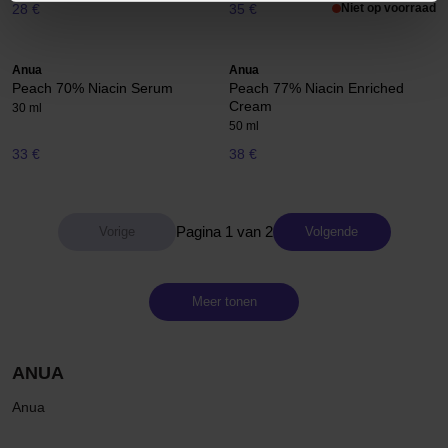
28 €
35 €
Niet op voorraad
Anua
Anua
Peach 70% Niacin Serum
Peach 77% Niacin Enriched
Cream
30 ml
50 ml
33 €
38 €
Pagina 1 van 2
Volgende
Meer tonen
ANUA
Anua